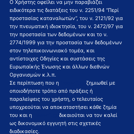
Ο Χρήστης οφείλει να μην παραβιάζει
ειδικότερα τις διατάξεις του ν. 2251/94 “Περί
προστασίας καταναλωτών”, του ν. 2121/92 για
την πνευματική ιδιοκτησία, του ν. 2472/97 για
την προστασία των δεδομένων και το ν.
2774/1999 για την προστασία των δεδομένων
στον τηλεπικοινωνιακό τομέα, και
αντίστοιχες Οδηγίες και συστάσεις της
Ευρωπαϊκής Ένωσης και άλλων διεθνών
Οργανισμών κ.λ.π.
Σε περίπτωση που η
freewifi.gr
ζημιωθεί με
οποιοδήποτε τρόπο από πράξεις ή
παραλείψεις του χρήστη, ο τελευταίος
υποχρεούται να αποκαταστήσει κάθε ζημία
του και η
freewifi.gr
δικαιούται να τον καλεί
ως δικονομικό εγγυητή στις σχετικές
διαδικασίες.