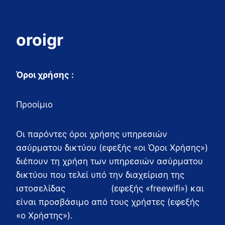
Skip
to
content
oroigr
Όροι χρήσης :
Προοίμιο
Οι παρόντες όροι χρήσης υπηρεσιών
ασύρματου δικτύου (εφεξής «οι Όροι Χρήσης»)
διέπουν τη χρήση των υπηρεσιών ασύρματου
δικτύου που τελεί υπό την διαχείριση της
ιστοσελίδας
freewifi.gr
(εφεξής «freewifi») και
είναι προσβάσιμο από τους χρήστες (εφεξής
«ο Χρήστης»).